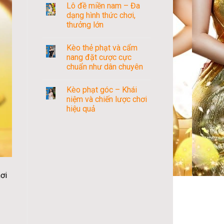
Lô đề miền nam – Đa
dạng hình thức chơi,
thưởng lớn
Kèo thẻ phạt và cẩm
nang đặt cược cực
chuẩn như dân chuyên
Kèo phạt góc – Khái
niệm và chiến lược chơi
hiệu quả
hơi