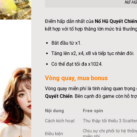
Nổ Hũ
Điểm hấp dẫn nhất của
Nổ Hũ Quyết Chiến
kết hợp với tổ hợp thắng lớn mức trả thưởng
Bắt đầu từ x1.
Tăng lên x2, x4, x8 và tiếp tục nhân đôi.
Có thể đạt tối đa x1024.
Vòng quay, mua bonus
Vòng quay miễn phí là tính năng quan trọng 
Quyết Chiến
. Bên cạnh đó game còn hỗ trợ 
Nội dung
Free spin
Cách kích hoạt
Thu thập tối thiểu 3 Scatt
Chịu sự chi phối từ hệ thố
Điều kiện
miễn phí