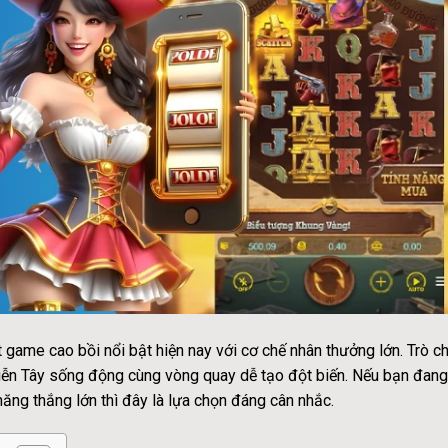
 game cao bồi nổi bật hiện nay với cơ chế nhân thưởng lớn. Trò c
viễn Tây sống động cùng vòng quay dễ tạo đột biến. Nếu bạn đang
năng thắng lớn thì đây là lựa chọn đáng cân nhắc.