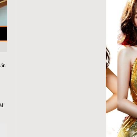
 ấn
ả
ải