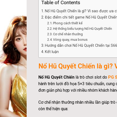
Table of Contents
Nổ Hũ Quyết Chiến là gì? Vì sao được ưa 
Đặc điểm chi tiết game Nổ Hũ Quyết Chiế
Phong cách thiết kế
Hệ thống biểu tượng Nổ Hũ Quyết Chiến
Cơ chế nhân thưởng
Vòng quay, mua bonus
Hướng dẫn chơi Nổ Hũ Quyết Chiến tại S6
Kết luận
Nổ Hũ Quyết Chiến là gì?
Nổ Hũ Quyết Chiến
là trò chơi slot do
PG S
hành trên lưới đồ họa 5×3 tiêu chuẩn, cung
đơn giản phù hợp với nhiều nhóm khách hàn
Cơ chế nhận thưởng nhân nhiều lần giúp trò 
còn thể hiện qua: