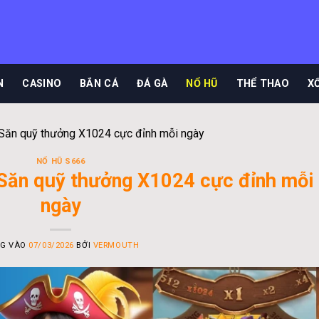
N
CASINO
BẮN CÁ
ĐÁ GÀ
NỔ HŨ
THỂ THAO
X
 Săn quỹ thưởng X1024 cực đỉnh mỗi ngày
NỔ HŨ S666
Săn quỹ thưởng X1024 cực đỉnh mỗi
ngày
G VÀO
07/03/2026
BỞI
VERMOUTH