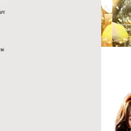
hực
ai