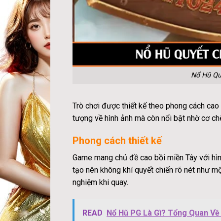
Nổ Hũ Qu
Trò chơi được thiết kế theo phong cách cao
tượng về hình ảnh mà còn nổi bật nhờ cơ ch
Phong cách thiết kế
Game mang chủ đề cao bồi miền Tây với hình
tạo nên không khí quyết chiến rõ nét như một
nghiệm khi quay.
READ
Nổ Hũ PG Là Gì? Tổng Quan Về