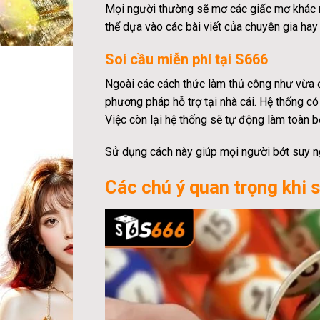
Mọi người thường sẽ mơ các giấc mơ khác n
thể dựa vào các bài viết của chuyên gia hay
Soi cầu miễn phí tại S666
Ngoài các cách thức làm thủ công như vừa đ
phương pháp hỗ trợ tại nhà cái. Hệ thống có
Việc còn lại hệ thống sẽ tự động làm toàn b
Sử dụng cách này giúp mọi người bớt suy ng
Các chú ý quan trọng khi s