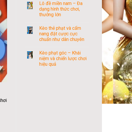
Lô đề miền nam – Đa
dạng hình thức chơi,
thưởng lớn
Kèo thẻ phạt và cẩm
nang đặt cược cực
chuẩn như dân chuyên
Kèo phạt góc – Khái
niệm và chiến lược chơi
hiệu quả
chơi