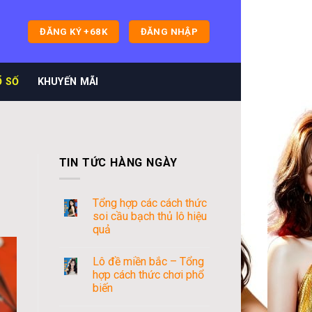
ĐĂNG KÝ +68K
ĐĂNG NHẬP
Ổ SỐ
KHUYẾN MÃI
TIN TỨC HÀNG NGÀY
Tổng hợp các cách thức
soi cầu bạch thủ lô hiệu
quả
Lô đề miền bắc – Tổng
hợp cách thức chơi phổ
biến