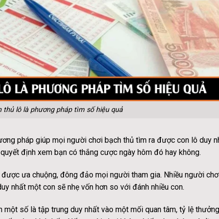
 thủ lô là phương pháp tìm số hiệu quả
ơng pháp giúp mọi người chơi bạch thủ tìm ra được con lô duy n
, quyết định xem bạn có thắng cược ngày hôm đó hay không.
được ưa chuộng, đông đảo mọi người tham gia. Nhiều người chơ
 duy nhất một con sẽ nhẹ vốn hơn so với đánh nhiều con.
 một số là tập trung duy nhất vào một mối quan tâm, tỷ lệ thưởn