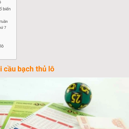
ô
ổ biến
 tuần
hứ 7
lô
i cầu bạch thủ lô