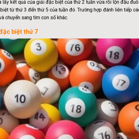
 lấy kết quả của giải đặc biệt của thứ 2 tuần vừa rồi lộn đầu đuôi
 biệt từ thứ 3 đến thứ 5 của tuần đó. Trường hợp đánh liên tiếp cá
và chuyển sang tìm con số khác.
đặc biệt thứ 7