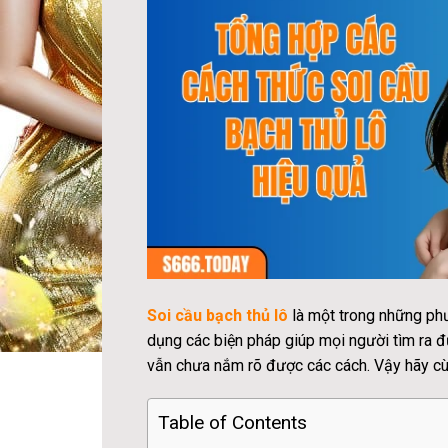
Soi cầu bạch thủ lô
là một trong những ph
dụng các biện pháp giúp mọi người tìm ra đư
vẫn chưa nắm rõ được các cách. Vậy hãy cùn
Table of Contents