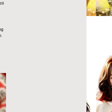
 có
ng
h.