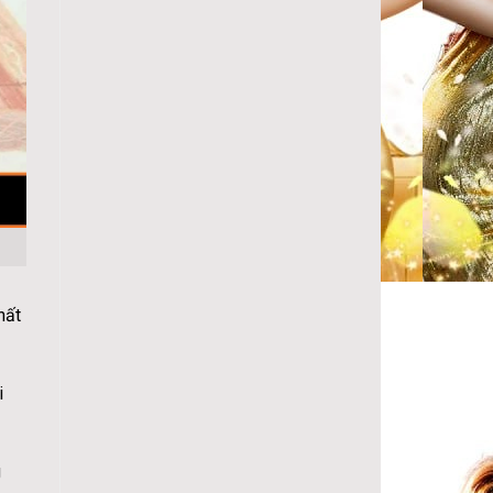
hất
i
g