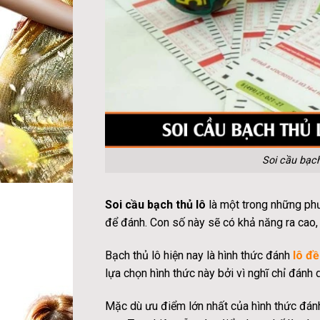
Soi cầu bạch
Soi cầu bạch thủ lô
là một trong những phư
để đánh. Con số này sẽ có khả năng ra cao
Bạch thủ lô hiện nay là hình thức đánh
lô đề
lựa chọn hình thức này bởi vì nghĩ chỉ đánh
Mặc dù ưu điểm lớn nhất của hình thức đánh