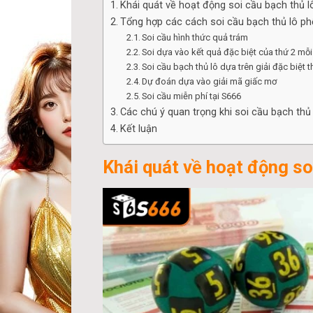
Khái quát về hoạt động soi cầu bạch thủ l
Tổng hợp các cách soi cầu bạch thủ lô ph
Soi cầu hình thức quả trám
Soi dựa vào kết quả đặc biệt của thứ 2 mỗi
Soi cầu bạch thủ lô dựa trên giải đặc biệt t
Dự đoán dựa vào giải mã giấc mơ
Soi cầu miễn phí tại S666
Các chú ý quan trọng khi soi cầu bạch thủ 
Kết luận
Khái quát về hoạt động so