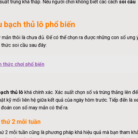
suất trúng khá thấp. Nếu người chơi không biết các cách
soi cầu
 bạch thủ lô phổ biến
y mắn thôi là chưa đủ. Để có thể chọn ra được những con số ưng 
 thức soi cầu sau đây:
 thức chơi phổ biến
bạch thủ lô
khá chính xác. Xác suất chọn số và trúng thắng lên đế
hật kỹ mối liên hệ giữa kết quả của ngày hôm trước. Tiếp đến là 
ự đoán con số may mắn có thể ra.
 thứ 2 mỗi tuần
thứ 2 mỗi tuần cũng là phương pháp khá hiệu quả mà bạn tham kh